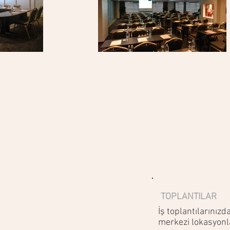
TOPLANTILAR
İş toplantılarınızd
merkezi lokasyonla